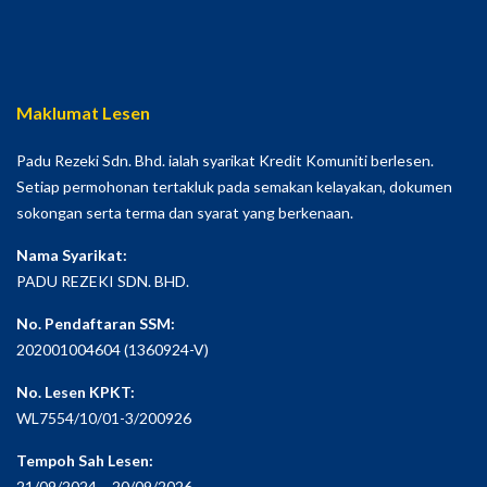
Maklumat Lesen
Padu Rezeki Sdn. Bhd. ialah syarikat Kredit Komuniti berlesen.
Setiap permohonan tertakluk pada semakan kelayakan, dokumen
sokongan serta terma dan syarat yang berkenaan.
Nama Syarikat:
PADU REZEKI SDN. BHD.
No. Pendaftaran SSM:
202001004604 (1360924-V)
No. Lesen KPKT:
WL7554/10/01-3/200926
Tempoh Sah Lesen:
21/09/2024 – 20/09/2026