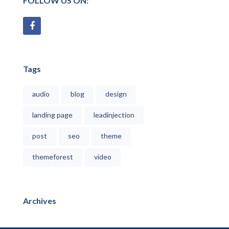
FOLLOW US ON:
Tags
audio
blog
design
landing page
leadinjection
post
seo
theme
themeforest
video
Archives