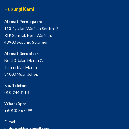
Hubungi Kami
Alamat Perniagaan:
113-1, Jalan Warisan Sentral 2,
KIP Sentral, Kota Warisan,
43900 Sepang, Selangor.
Alamat Berdaftar:
No. 30, Jalan Merah 2,
Taman Mas Merah,
84000 Muar, Johor.
No. Telefon:
010-2448118
WhatsApp:
+60132367299
E-mel:
padurezekisb@gmail.com