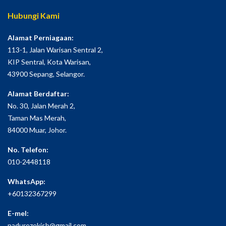
Hubungi Kami
Alamat Perniagaan:
113-1, Jalan Warisan Sentral 2,
KIP Sentral, Kota Warisan,
43900 Sepang, Selangor.
Alamat Berdaftar:
No. 30, Jalan Merah 2,
Taman Mas Merah,
84000 Muar, Johor.
No. Telefon:
010-2448118
WhatsApp:
+60132367299
E-mel:
padurezekisb@gmail.com