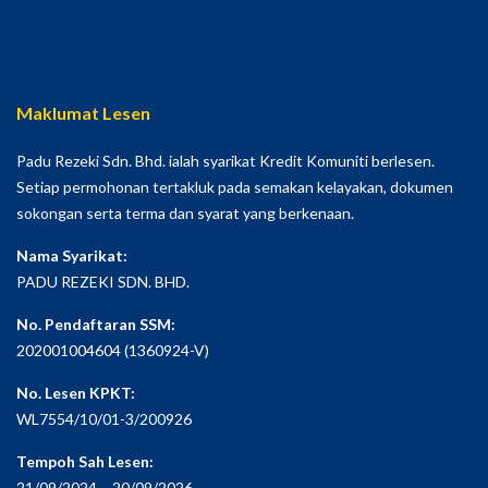
Maklumat Lesen
Padu Rezeki Sdn. Bhd. ialah syarikat Kredit Komuniti berlesen.
Setiap permohonan tertakluk pada semakan kelayakan, dokumen
sokongan serta terma dan syarat yang berkenaan.
Nama Syarikat:
PADU REZEKI SDN. BHD.
No. Pendaftaran SSM:
202001004604 (1360924-V)
No. Lesen KPKT:
WL7554/10/01-3/200926
Tempoh Sah Lesen:
21/09/2024 – 20/09/2026