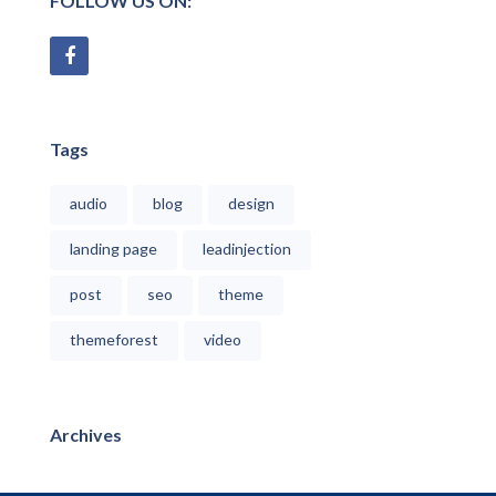
FOLLOW US ON:
Tags
audio
blog
design
landing page
leadinjection
post
seo
theme
themeforest
video
Archives